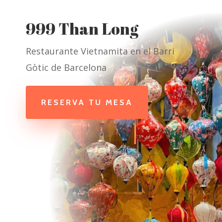
999 Than Long
Restaurante Vietnamita en el Barri
Gòtic de Barcelona
RESERVA TU MESA