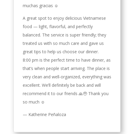
muchas gracias ☺️
A great spot to enjoy delicious Vietnamese
food — light, flavorful, and perfectly
balanced. The service is super friendly; they
treated us with so much care and gave us
great tips to help us choose our dinner.
8:00 pm is the perfect time to have dinner, as
that’s when people start arriving. The place is
very clean and well-organized, everything was
excellent. We’ll definitely be back and will
recommend it to our friends 🙏🥹 Thank you
so much ☺️
— Katherine Peñaloza