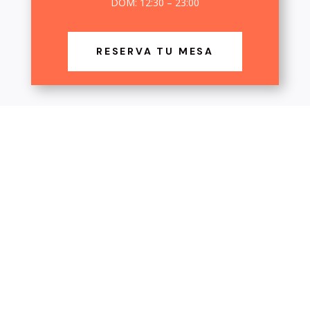
DOM: 12:30 – 23:00
RESERVA TU MESA