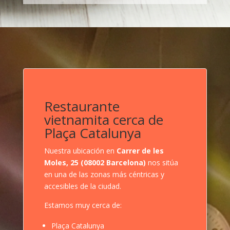
Restaurante
vietnamita cerca de
Plaça Catalunya
Nuestra ubicación en
Carrer de les
Moles, 25 (08002 Barcelona)
nos sitúa
en una de las zonas más céntricas y
accesibles de la ciudad.
Estamos muy cerca de:
Plaça Catalunya