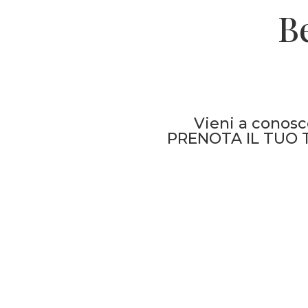
B
Vieni a conosc
PRENOTA IL TUO