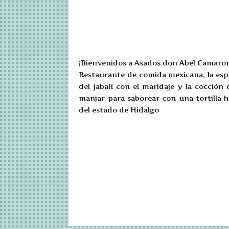
¡Bienvenidos a
Asados don Abel Camaron
Restaurante de comida mexicana, la espec
del jabalí con el maridaje y la cocción
manjar para saborear con una tortilla h
del estado de Hidalgo