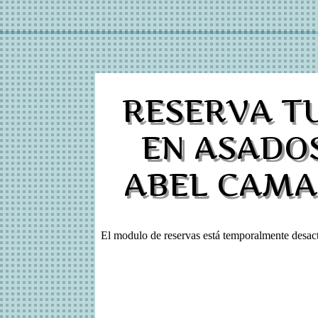
RESERVA T
EN ASADO
ABEL CAM