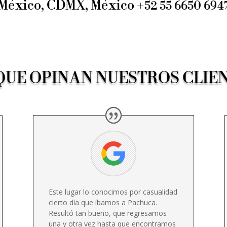
México, CDMX, México +52 55 6650 694
QUE OPINAN NUESTROS CLIE
Este lugar lo conocimos por casualidad
cierto día que íbamos a Pachuca.
Resultó tan bueno, que regresamos
una y otra vez hasta que encontramos