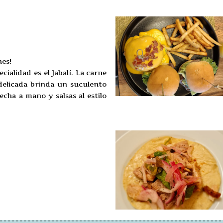
es!
ialidad es el Jabalí. La carne
 delicada brinda un suculento
echa a mano y salsas al estilo