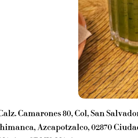
Calz. Camarones 80, Col, San Salvado
himanca, Azcapotzalco, 02870 Ciuda