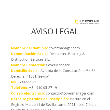
AVISO LEGAL
Nombre del dominio:
covermanager.com
Denominación Social:
Restaurant Booking &
Distribution Services S.L.
Nombre Comercial:
CoverManager
Domicilio Social:
Avenida de la Constitución nº34 3º
Derecha (41001, Sevilla)
NIF:
B90227976
Teléfono:
+34 910 05 27 19
Correo electrónico:
contacto@covermanager.com
Datos registrales de inscripción:
Inscrita en el
Registro Mercantil de Sevilla, tomo 6091, folio 7, hoja