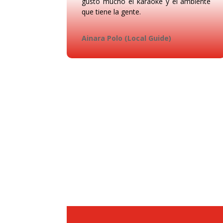
gusto mucho el karaoke y el ambiente
que tiene la gente.
Ainara Polo (Local Guide)