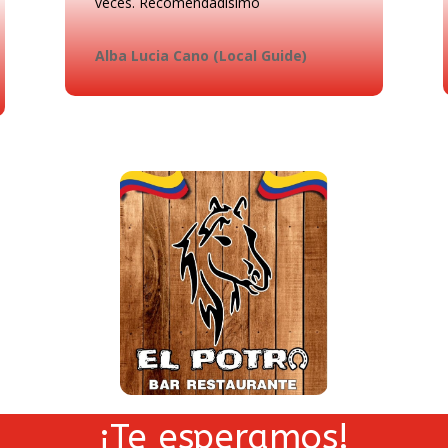
veces. Recomendadisimo
Alba Lucia Cano (Local Guide)
¡Te esperamos!