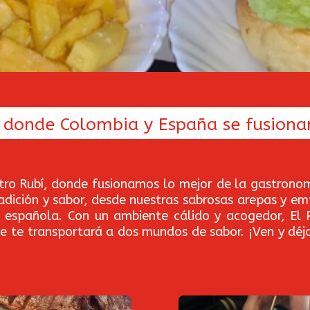
í donde Colombia y España se fusiona
tro Rubí, donde fusionamos lo mejor de la gastrono
radición y sabor, desde nuestras sabrosas arepas y 
a española. Con un ambiente cálido y acogedor, El P
ue te transportará a dos mundos de sabor. ¡Ven y dé