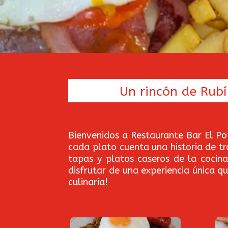
Un rincón de Rub
Bienvenidos a Restaurante Bar El Po
cada plato cuenta una historia de t
tapas y platos caseros de la cocin
disfrutar de una experiencia única q
culinaria!