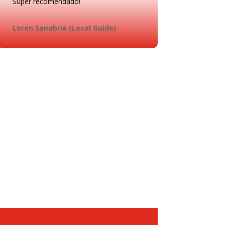
Súper recomendado!
Loren Sanabria (Local Guide)