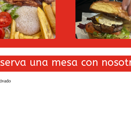
eserva una mesa con nosotr