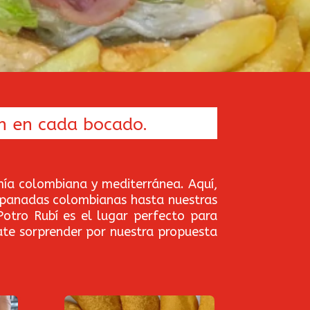
n en cada bocado.
mía colombiana y mediterránea. Aquí,
empanadas colombianas hasta nuestras
otro Rubí es el lugar perfecto para
jate sorprender por nuestra propuesta