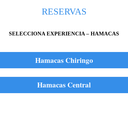
RESERVAS
SELECCIONA EXPERIENCIA – HAMACAS
Hamacas Chiringo
Hamacas Central