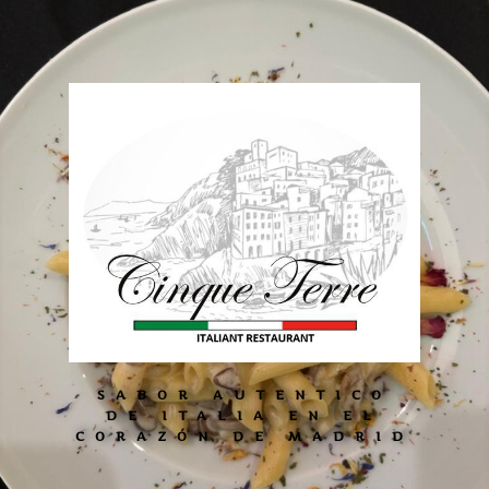
SABOR AUTENTICO
DE ITALIA EN EL
CORAZÓN DE MADRID