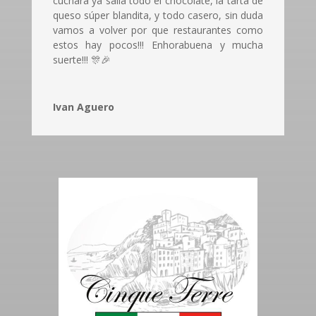
cuchara ya salía todo el chocolate, la tarta de
queso súper blandita, y todo casero, sin duda
vamos a volver por que restaurantes como
estos hay pocos!!! Enhorabuena y mucha
suerte!!! 🎊🎉
Ivan Aguero