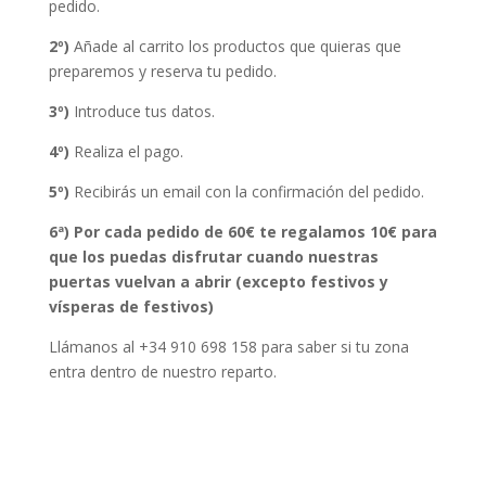
pedido.
2º)
Añade al carrito los productos que quieras que
preparemos y reserva tu pedido.
3º)
Introduce tus datos.
4º)
Realiza el pago.
5º)
Recibirás un email con la confirmación del pedido.
6ª) Por cada pedido de 60€ te regalamos 10€ para
que los puedas disfrutar cuando nuestras
puertas vuelvan a abrir (excepto festivos y
vísperas de festivos)
Llámanos al +34 910 698 158 para saber si tu zona
entra dentro de nuestro reparto.