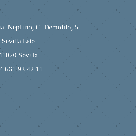
al Neptuno, C. Demófilo, 5
Sevilla Este
41020 Sevilla
34
661 93 42 11