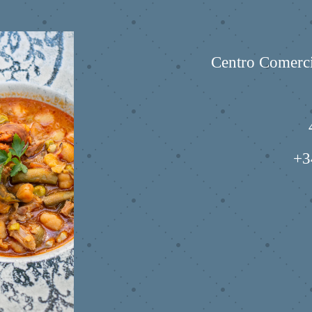
Centro Comerci
+