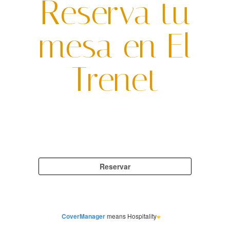
Reserva tu
mesa en
El
Trenet