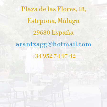
Plaza de las Flores, 18,
Estepona, Málaga
29680 España
arantxagg@hotmail.com
+34 952 74 97 42