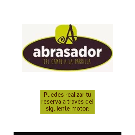
Puedes realizar tu
reserva a través del
siguiente motor: