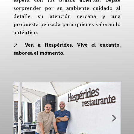
espera con los brazos abiertos. Déjate
sorprender por su ambiente cuidado al
detalle, su atención cercana y una
propuesta pensada para quienes valoran lo
auténtico.
📍
Ven a Hespérides. Vive el encanto,
saborea el momento.