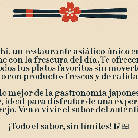
i, un restaurante asiático único e
ne con la frescura del día. Te ofrece
odos tus platos favoritos sin mover
 con productos frescos y de calida
lo mejor de la gastronomía japones
 ideal para disfrutar de una exper
eja. Ven a vivir el sabor del autént
¡Todo el sabor, sin límites! 🥢🍱