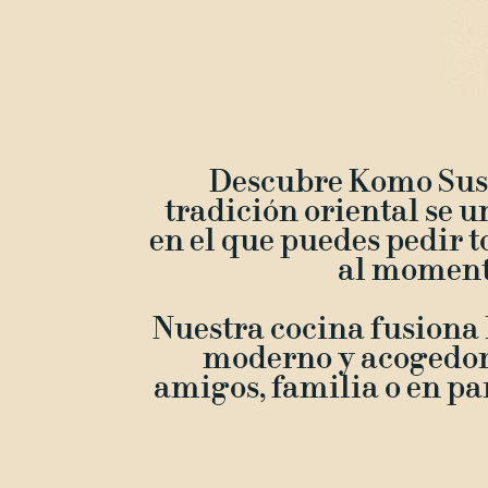
Descubre Komo Sush
tradición oriental se u
en el que puedes pedir t
al momento
Nuestra cocina fusiona 
moderno y acogedor,
amigos, familia o en par