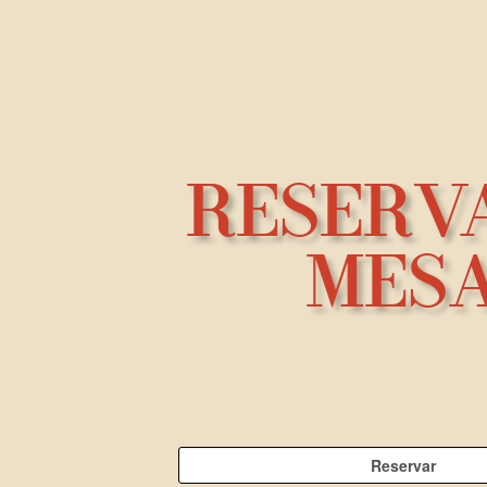
RESERV
MES