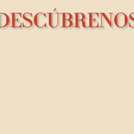
DESCÚBRENO