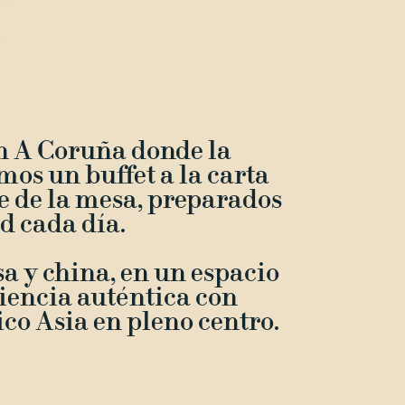
n A Coruña donde la
mos un buffet a la carta
te de la mesa, preparados
d cada día.
a y china, en un espacio
iencia auténtica con
ico Asia en pleno centro.