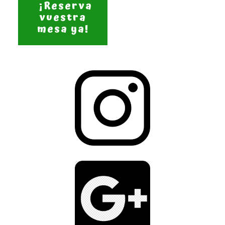
¡Reserva
vuestra
mesa ya!