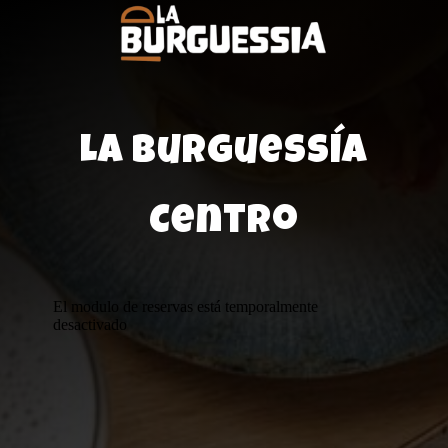
La Burguessía
Centro