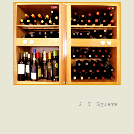
1
2
3
Siguiente