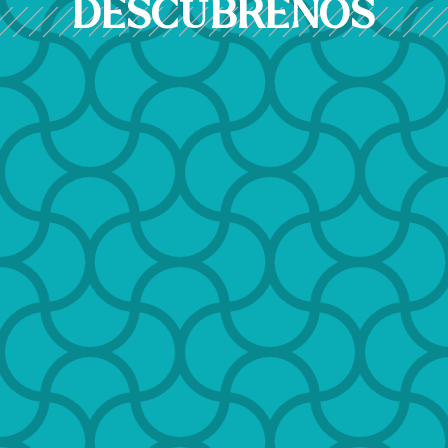
DESCÚBRENOS