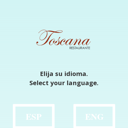
Elija su idioma.
Select your language.
ESP
ENG