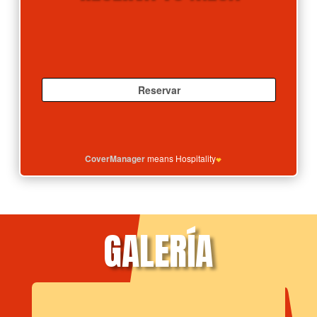
GALERÍA