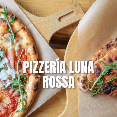
PIZZERÍA LUNA
ROSSA