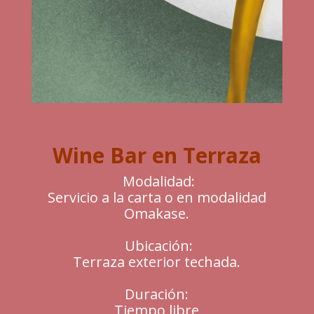
Wine Bar en Terraza
Modalidad:
Servicio a la carta o en modalidad
Omakase.
Ubicación:
Terraza exterior techada.
Duración:
Tiempo libre