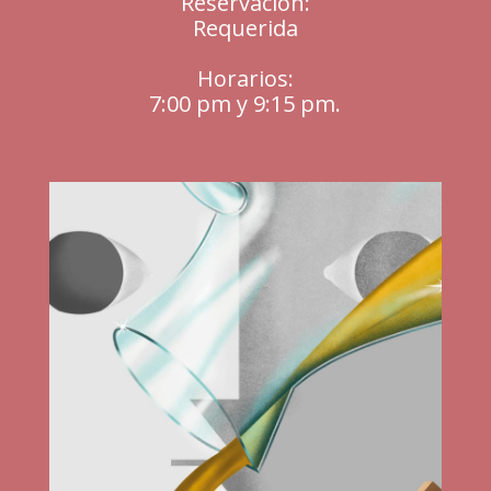
Reservación:
Requerida
Horarios:
7:00 pm y 9:15 pm.