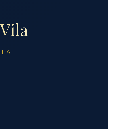
Vila
NEA