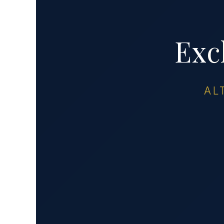
Exc
AL