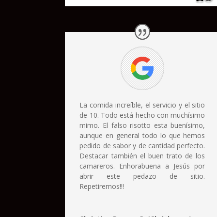
La comida increíble, el servicio y el sitio
de 10. Todo está hecho con muchísimo
mimo. El falso risotto esta buenísimo,
aunque en general todo lo que hemos
pedido de sabor y de cantidad perfecto.
Destacar también el buen trato de los
camareros. Enhorabuena a Jesús por
abrir este pedazo de sitio.
Repetiremos!!!