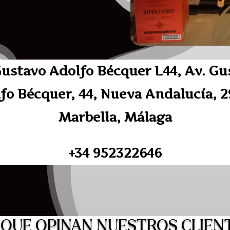
Gustavo Adolfo Bécquer L44, Av. Gu
fo Bécquer, 44, Nueva Andalucía, 
Marbella, Málaga
+34 952322646
 QUE OPINAN NUESTROS CLIEN