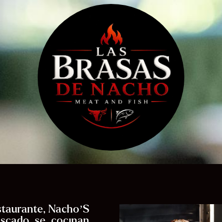
estaurante, Nacho’S
escado se cocinan