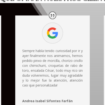
Siempre había tenido curiosidad por ir y
ayer finalmente nos animamos, hemos
pedido pinxo de morcilla, chorizo criollo
con chimichurri, croquetas de rabo de
toro, ensalada César, todo muy rico sin
duda volveremos, lugar muy agradable
y lo mejor fue la atención, atención
casi que personalizada!
Andrea Isabel Sifontes Farfán