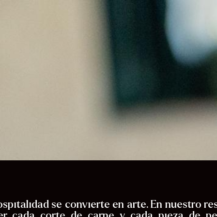
ospitalidad se convierte en arte. En nuestro r
er cada corte de carne y cada pieza de p