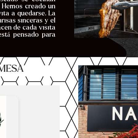
a. Hemos creado un
ita a quedarse. La
isas sinceras y el
cen de cada visita
está pensado para
 MESA