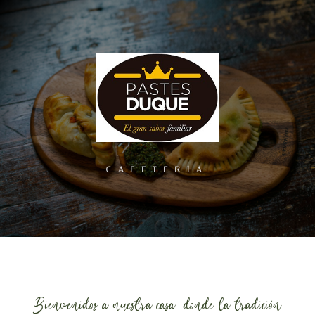
CAFETERÍA
Bienvenidos a nuestra casa, donde la tradición