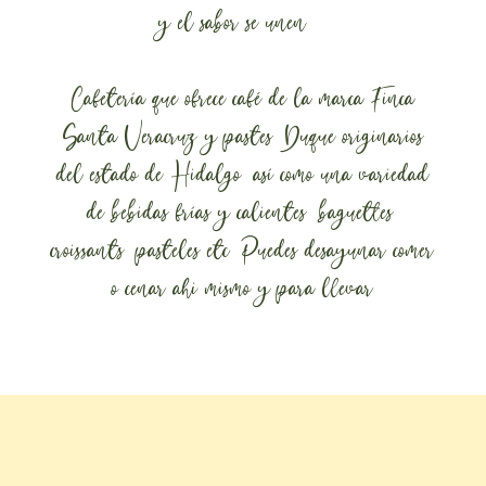
y el sabor se unen.
Cafetería que ofrece café de la marca Finca
Santa Veracruz y pastes Duque originarios
del estado de Hidalgo, así como una variedad
de bebidas frías y calientes, baguettes,
croissants, pasteles etc. Puedes desayunar comer
o cenar ahi mismo y para llevar