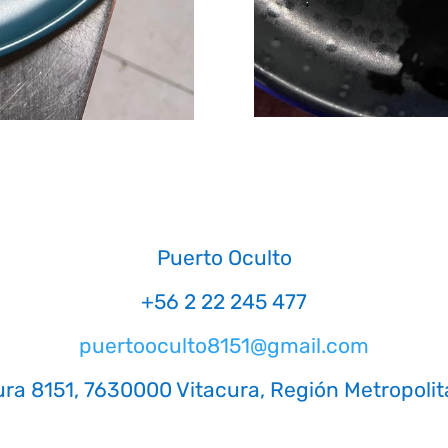
Puerto Oculto
+56 2 22 245 477
puertooculto8151@gmail.com
ura 8151, 7630000 Vitacura, Región Metropolit