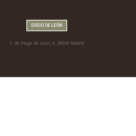
DIEGO DE LEÓN
C. de Diego de León, 9, 28006 Madrid