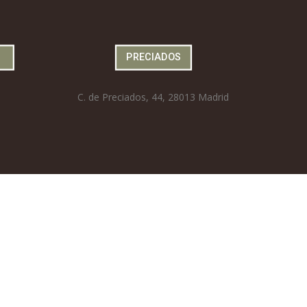
PRECIADOS
C. de Preciados, 44, 28013 Madrid