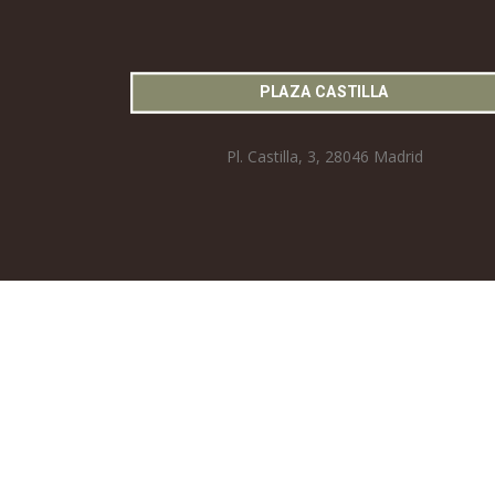
PLAZA CASTILLA
Pl. Castilla, 3, 28046 Madrid