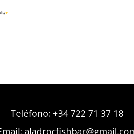
Teléfono: +34 722 71 37 18
Email: aladrocfishbar@gmail.co