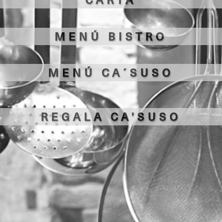
MENÚ BISTRO
MENÚ CA´SUSO
REGALA CA’SUSO