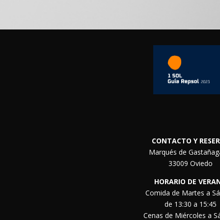
CONTACTO Y RESE
Marqués de Gastañag
33009 Oviedo
HORARIO DE VERA
Comida de Martes a S
de 13:30 a 15:45
Cenas de Miércoles a 