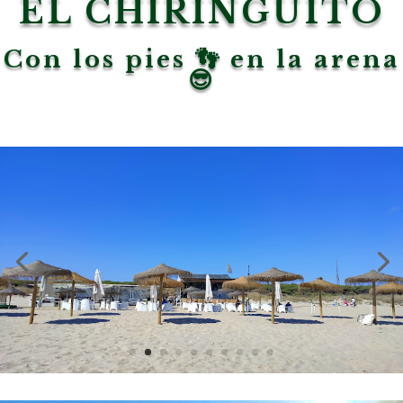
EL CHIRINGUITO
Con los pies 👣 en la arena
😎