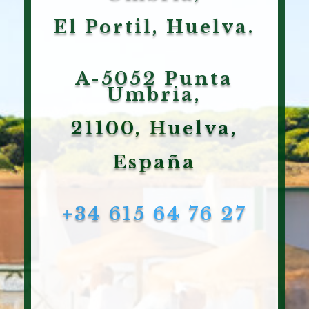
El Portil, Huelva.
A-5052 Punta
Umbria,
21100, Huelva,
España
+34 615 64 76 27