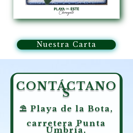
Nuestra Carta
CONTÁCTANO
S
⛱ Playa de la Bota,
carretera Punta
Umbría,