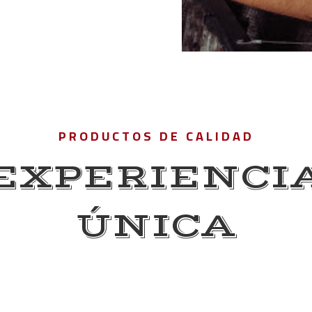
PRODUCTOS DE CALIDAD
EXPERIENCI
ÚNICA