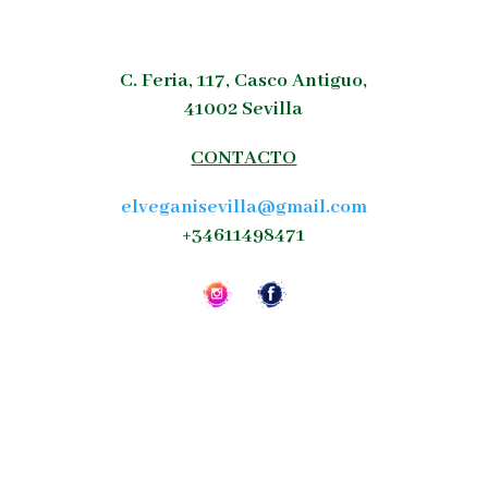
C. Feria, 117, Casco Antiguo,
41002 Sevilla
CONTACTO
elveganisevilla@gmail.com
+34611498471