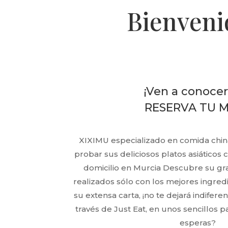
Bienveni
¡Ven a conocer
RESERVA TU 
XIXIMU especializado en comida china 
probar sus deliciosos platos asiátic
domicilio en Murcia Descubre su gr
realizados sólo con los mejores ingredi
su extensa carta, ¡no te dejará indifer
través de Just Eat, en unos sencillos pa
esperas?