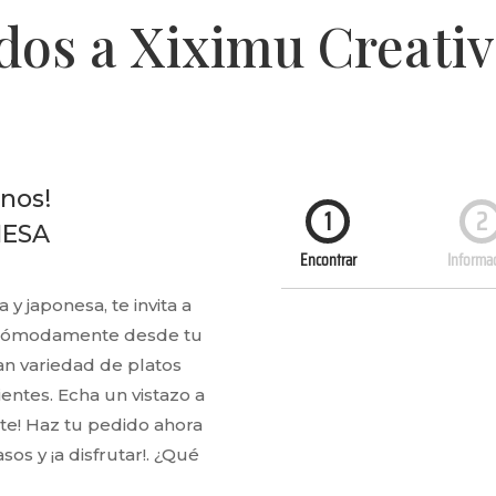
dos a Xiximu Creativ
nos!
MESA
y japonesa, te invita a
os cómodamente desde tu
an variedad de platos
entes. Echa un vistazo a
ente! Haz tu pedido ahora
sos y ¡a disfrutar!. ¿Qué