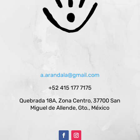
a.arandala@gmail.com
+52 415 177 7175
Quebrada 18A, Zona Centro, 37700 San
Miguel de Allende, Gto., México