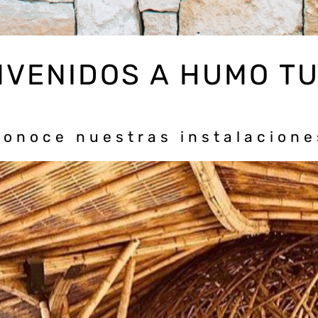
NVENIDOS A HUMO T
Conoce nuestras instalacione