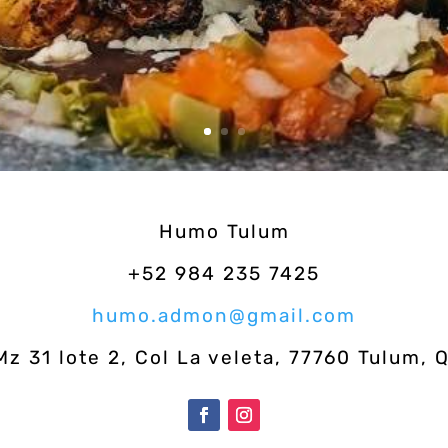
Humo Tulum
+52 984 235 7425
humo.admon@gmail.com
z 31 lote 2, Col La veleta, 77760 Tulum, 