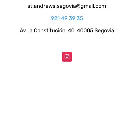
st.andrews.segovia@gmail.com
921 49 39 35
Av. la Constitución, 40, 40005 Segovia