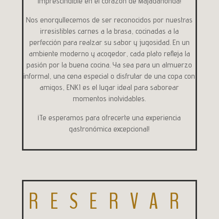
imprescindible en el corazón de Majadahonda!
Nos enorgullecemos de ser reconocidos por nuestras
irresistibles carnes a la brasa, cocinadas a la
perfección para realzar su sabor y jugosidad. En un
ambiente moderno y acogedor, cada plato refleja la
pasión por la buena cocina. Ya sea para un almuerzo
informal, una cena especial o disfrutar de una copa con
amigos, ENKI es el lugar ideal para saborear
momentos inolvidables.
¡Te esperamos para ofrecerte una experiencia
gastronómica excepcional!
RESERVAR