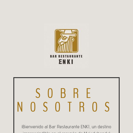
SOBRE
NOSOTROS
¡Bienvenido al Bar Restaurante ENKI, un destino