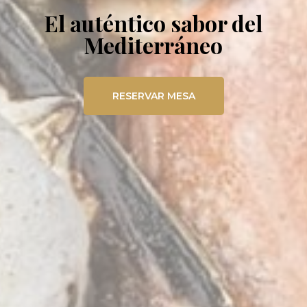
El auténtico sabor del
Mediterráneo
RESERVAR MESA