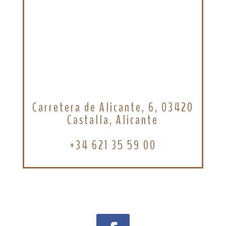
Carretera de Alicante, 6, 03420
Castalla, Alicante
+34 621 35 59 00