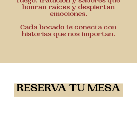
fuego, tradición y sabores que
honran raíces y despiertan
emociones.
Cada bocado te conecta con
historias que nos importan.
RESERVA TU MESA