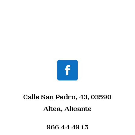
Calle San Pedro, 43, 03590
Altea, Alicante
966 44 49 15