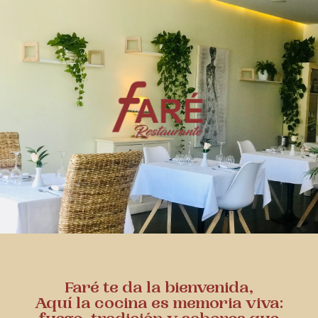
Faré te da la bienvenida,
Aquí la cocina es memoria viva: