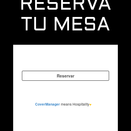
RESERVA
TU MESA