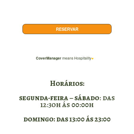
Horários:
segunda-feira – sábado
: das
12:3oh ás 00:00h
domingo: das 13:00 ás 23:00