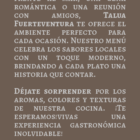
romántica o una reunión
con amigos,
Talua
Fuerteventura
te ofrece el
ambiente perfecto para
cada ocasión. Nuestro menú
celebra los sabores locales
con un toque moderno,
brindando a cada plato una
historia que contar.
Déjate sorprender
por los
aromas, colores y texturas
de nuestra cocina. ¡Te
esperamos!vivas una
experiencia gastronómica
inolvidable!