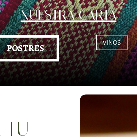
NUESTRA CARTA
VINOS
POSTRES
 TU