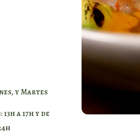
nes, y Martes
s
: 13h a 17h y de
 24h