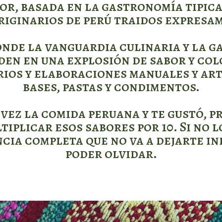
or, basada en la gastronomía tipica 
riginarios de perú traidos expresam
nde la vanguardia culinaria y la 
en en una explosión de sabor y col
rios y elaboraciones manuales y art
bases, pastas y condimentos.
vez la comida peruana y te gustó, p
tiplicar esos sabores por 10. Si no l
cia completa que no va a dejarte ind
poder olvidar.