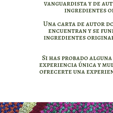
vanguardista y de aut
ingredientes o
Una carta de autor do
encuentran y se fund
ingredientes origina
Si has probado alguna 
experiencia única y mul
ofrecerte una experien