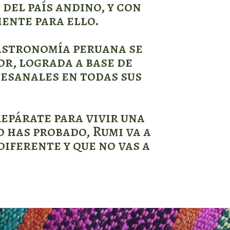
del país andino, y con
ente para ello.
gastronomía peruana se
or, lograda a base de
esanales en todas sus
repárate para vivir una
o has probado, Rumi va a
iferente y que no vas a