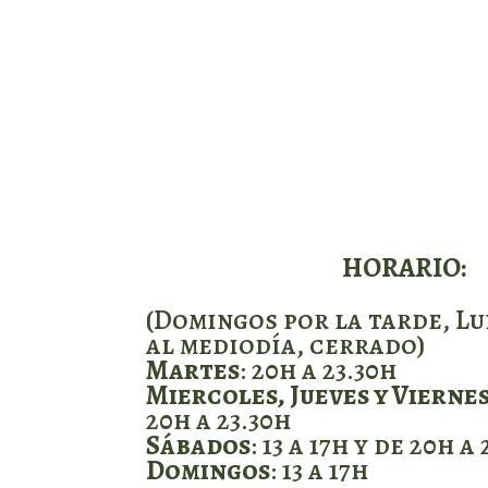
HORARIO:
(Domingos por la tarde, Lu
al mediodía, cerrado)
Martes
: 20h a 23.30h
Miercoles, Jueves y Vierne
20h a 23.30h
Sábados
: 13 a 17h y de 20h a
Domingos
: 13 a 17h