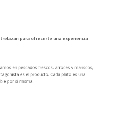
entrelazan para ofrecerte una experiencia
izamos en pescados frescos, arroces y mariscos,
otagonista es el producto. Cada plato es una
able por sí misma.