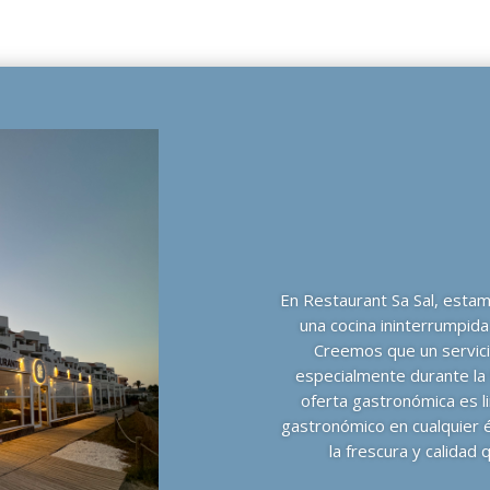
En Restaurant Sa Sal, estam
una cocina ininterrumpida
Creemos que un servicio
especialmente durante la
oferta gastronómica es l
gastronómico en cualquier 
la frescura y calida