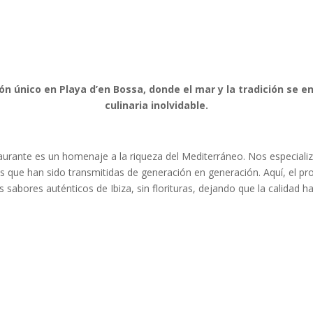
ón único en Playa d’en Bossa, donde el mar y la tradición se 
culinaria inolvidable.
taurante es un homenaje a la riqueza del Mediterráneo. Nos especial
s que han sido transmitidas de generación en generación. Aquí, el pr
s sabores auténticos de Ibiza, sin florituras, dejando que la calidad h