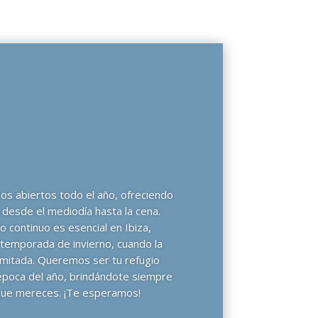
os abiertos todo el año, ofreciendo
 desde el mediodía hasta la cena.
 continuo es esencial en Ibiza,
 temporada de invierno, cuando la
imitada. Queremos ser tu refugio
época del año, brindándote siempre
d que mereces. ¡Te esperamos!