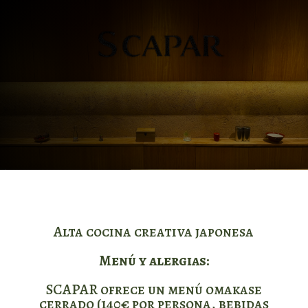
Alta cocina creativa japonesa
Menú y alergias:
SCAPAR ofrece un menú omakase
cerrado (140€ por persona, bebidas