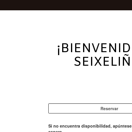
¡BIENVENI
SEIXELIÑ