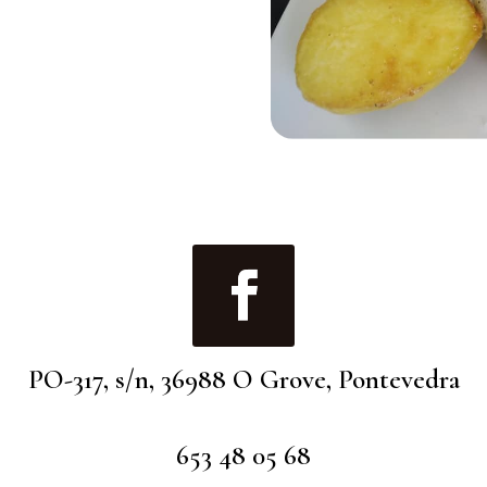
PO-317, s/n, 36988 O Grove, Pontevedra
653 48 05 68