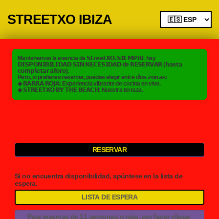
STREETXO IBIZA