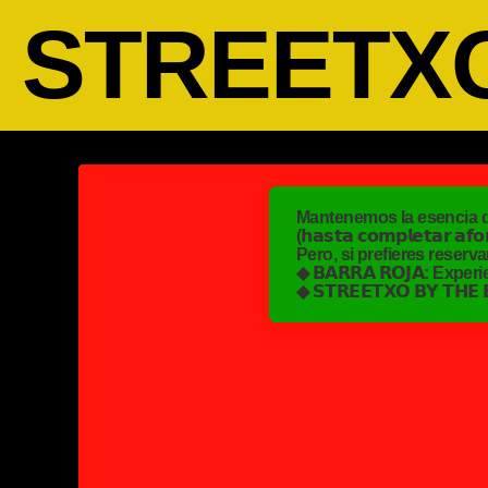
STREETXO