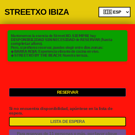
STREETXO IBIZA