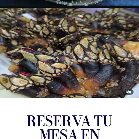
RESERVA TU
MESA EN