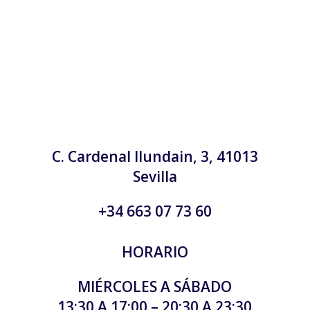
C. Cardenal Ilundain, 3, 41013
Sevilla
+34 663 07 73 60
HORARIO
MIÉRCOLES A SÁBADO
13:30 A 17:00 – 20:30 A 23:30