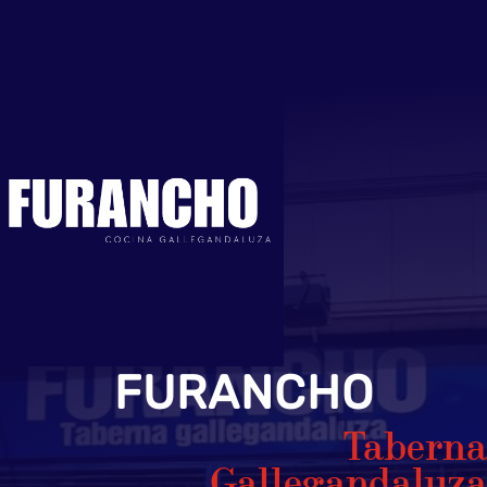
FURANCHO
Taberna
Gallegandaluza